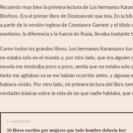
Recuerdo muy bien la primera lectura de Los hermanos Karama
Bósforo. Era el primer libro de Dostoievski que leía. En la bi
a partir de la versión inglesa de Constance Garnett y el títul
exotismo, la diferencia y la fuerza de Rusia, llevaba basta
Como todos los grandes libros, Los hermanos Karamazov tuvo 
no estaba solo en el mundo y, por otro lado, que era alguien 
novela me mostraba poco a poco, sentía que no estaba solo p
tanto me agitaban ya se me habían ocurrido antes, y algunas e
hubiera vivido. Por otro lado, mi primera lectura del libro 
verdades básicas sobre la vida de las que nadie hablaba, que
ANTERIOR
10 libros escritos por mujeres que todo hombre debería leer