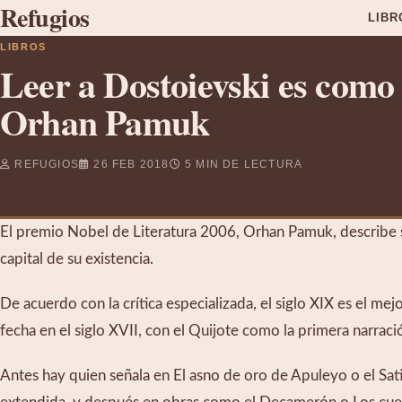
R
efugios
LIBR
LIBROS
Leer a Dostoievski es como
Orhan Pamuk
REFUGIOS
26 FEB 2018
5 MIN DE LECTURA
El premio Nobel de Literatura 2006, Orhan Pamuk, describe
capital de su existencia.
De acuerdo con la crítica especializada, el siglo XIX es el 
fecha en el siglo XVII, con el Quijote como la primera narrac
Antes hay quien señala en El asno de oro de Apuleyo o el Sati