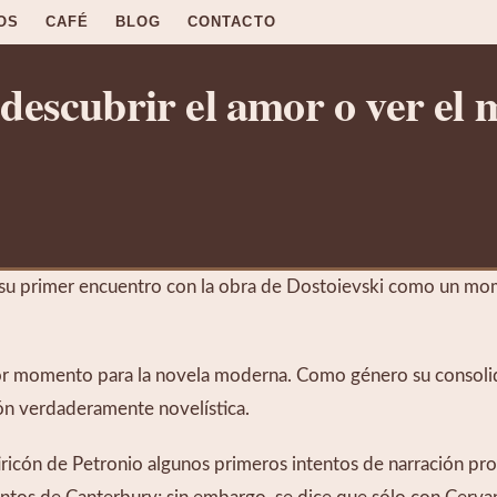
OS
CAFÉ
BLOG
CONTACTO
 descubrir el amor o ver el
 su primer encuentro con la obra de Dostoievski como un mo
mejor momento para la novela moderna. Como género su consolid
ión verdaderamente novelística.
ricón de Petronio algunos primeros intentos de narración pros