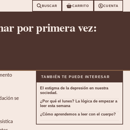
BUSCAR
CARRITO
CUENTA
 mar por primera vez:
mento 
TAMBIÉN TE PUEDE INTERESAR
El estigma de la depresión en nuestra
sociedad.
ación se 
¿Por qué el lunes? La lógica de empezar a
leer esta semana
¿Cómo aprendemos a leer con el cuerpo?
ística 