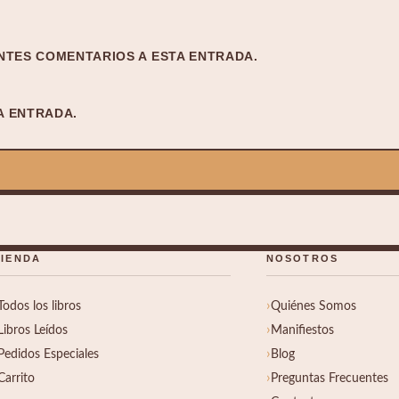
NTES COMENTARIOS A ESTA ENTRADA.
A ENTRADA.
TIENDA
NOSOTROS
Todos los libros
Quiénes Somos
Libros Leídos
Manifiestos
Pedidos Especiales
Blog
Carrito
Preguntas Frecuentes